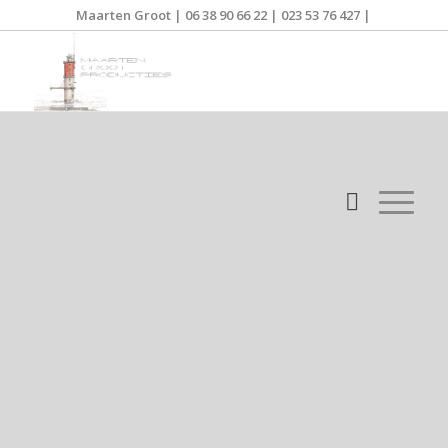
Maarten Groot | 06 38 90 66 22 | 023 53 76 427 |