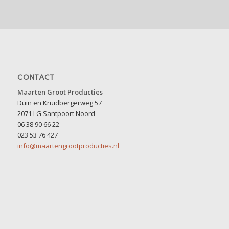
CONTACT
Maarten Groot Producties
Duin en Kruidbergerweg 57
2071 LG Santpoort Noord
06 38 90 66 22
023 53 76 427
info@maartengrootproducties.nl