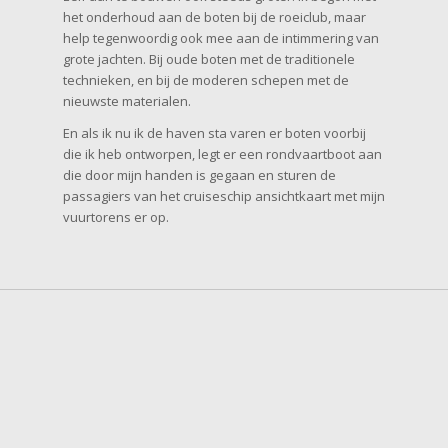
het onderhoud aan de boten bij de roeiclub, maar
help tegenwoordig ook mee aan de intimmering van
grote jachten. Bij oude boten met de traditionele
technieken, en bij de moderen schepen met de
nieuwste materialen.
En als ik nu ik de haven sta varen er boten voorbij
die ik heb ontworpen, legt er een rondvaartboot aan
die door mijn handen is gegaan en sturen de
passagiers van het cruiseschip ansichtkaart met mijn
vuurtorens er op.