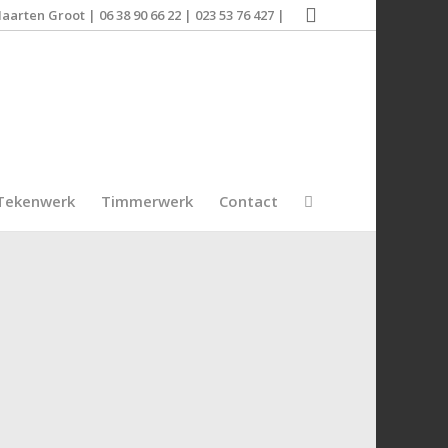
aarten Groot | 06 38 90 66 22 | 023 53 76 427 |
Tekenwerk
Timmerwerk
Contact