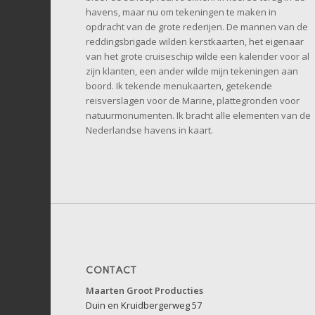
havens, maar nu om tekeningen te maken in
opdracht van de grote rederijen. De mannen van de
reddingsbrigade wilden kerstkaarten, het eigenaar
van het grote cruiseschip wilde een kalender voor al
zijn klanten, een ander wilde mijn tekeningen aan
boord. Ik tekende menukaarten, getekende
reisverslagen voor de Marine, plattegronden voor
natuurmonumenten. Ik bracht alle elementen van de
Nederlandse havens in kaart.
CONTACT
Maarten Groot Producties
Duin en Kruidbergerweg 57