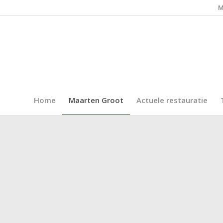
M
Home
Maarten Groot
Actuele restauratie