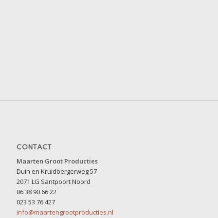
CONTACT
Maarten Groot Producties
Duin en Kruidbergerweg 57
2071 LG Santpoort Noord
06 38 90 66 22
023 53 76 427
info@maartengrootproducties.nl