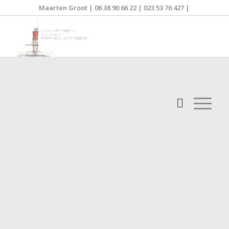
Maarten Groot | 06 38 90 66 22 | 023 53 76 427 |