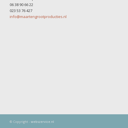
06 38 90 66 22
023 53 76 427
info@maartengrootproducties.nl
© Copyright -
webszervice.nl