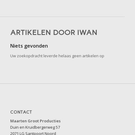
ARTIKELEN DOOR IWAN
Niets gevonden
Uw zoekopdracht leverde helaas geen artikelen op
CONTACT
Maarten Groot Producties
Duin en Kruidbergerweg 57
2071 LG Santpoort Noord